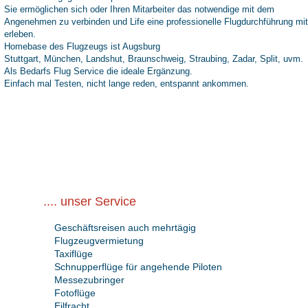
Sie ermöglichen sich oder Ihren Mitarbeiter das notwendige mit dem
Angenehmen zu verbinden und Life eine professionelle Flugdurchführung mit
erleben.
Homebase des Flugzeugs ist Augsburg
Stuttgart, München, Landshut, Braunschweig, Straubing, Zadar, Split, uvm.
Als Bedarfs Flug Service die ideale Ergänzung.
Einfach mal Testen, nicht lange reden, entspannt ankommen.
.... unser Service
Geschäftsreisen auch mehrtägig
Flugzeugvermietung
Taxiflüge
Schnupperflüge für angehende Piloten
Messezubringer
Fotoflüge
Eilfracht