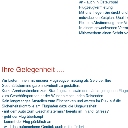
an - auch in Osteuropa!
Flugzeugvermietung
Mit uns fliegen Sie direkt un
individuellen Zeitplan. Qualifi
Reise in Abstimmung Ihrer Vor
In einem gewachsenen Vertra
Mitbewerbern einen Schritt v
Ihre Gelegenheit ....
Wir bieten Ihnen mit unserer Flugzeugvermietung als Service, Ihre
Geschäftstermine ganz individuell zu gestalten.
Kurze Anreisestrecken zum Startflugplatz sowie den nächstgelegenen Flugp
zum Geschäftspartner ist der Wunsch eines jeden Reisenden.
Kein langwieriges Anstellen zum Einchecken und warten im Pulk auf die
Sicherheitskontrolle am Flughafen dazu die Ungewissheit:
- mit dem Auto zum Geschäftstermin? bereits im Inland, Stress?
- geht der Flug überhaupt
- kommt der Flug pünktlich an
- wird das aufgegebene Gepäck auch mitbefördert